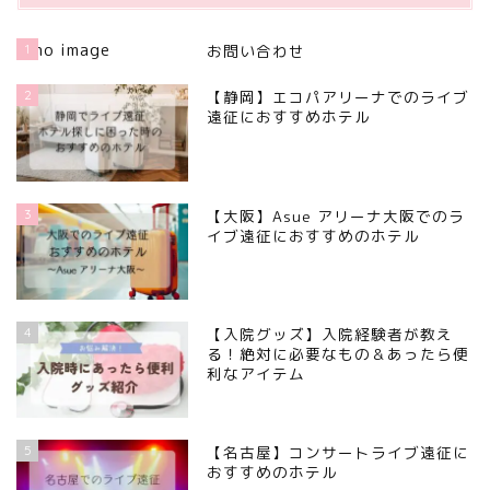
1
お問い合わせ
2
【静岡】エコパアリーナでのライブ
遠征におすすめホテル
3
【大阪】Asue アリーナ大阪でのラ
イブ遠征におすすめのホテル
4
【入院グッズ】入院経験者が教え
る！絶対に必要なもの＆あったら便
利なアイテム
5
【名古屋】コンサートライブ遠征に
おすすめのホテル