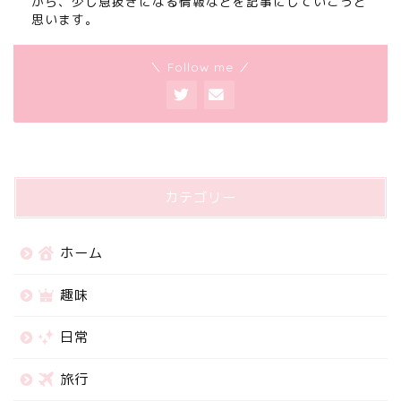
から、少し息抜きになる情報などを記事にしていこうと
思います。
＼ Follow me ／
カテゴリー
ホーム
趣味
日常
旅行