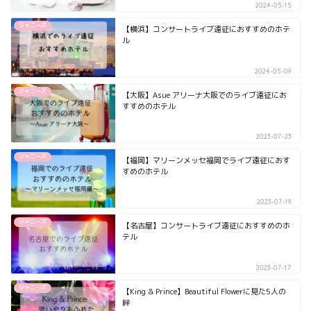
2024-05-15
ジャニーズ
【横浜】コンサートライブ遠征におすすめのホテ
ル
2024-05-09
ジャニーズ
【大阪】Asue アリーナ大阪でのライブ遠征にお
すすめのホテル
2023-07-23
ジャニーズ
【福岡】マリーンメッセ福岡でライブ遠征におす
すめのホテル
2023-07-19
ジャニーズ
【名古屋】コンサートライブ遠征におすすめのホ
テル
2023-07-17
ジャニーズ
【King & Prince】Beautiful Flowerに見た5人の
絆