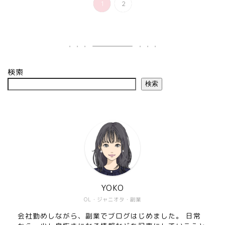
1
2
検索
検索
YOKO
OL・ジャニオタ・副業
会社勤めしながら、副業でブログはじめました。 日常